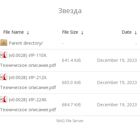
Звезда
File Name
↓
File Size
↓
Date
↓
Parent directory/
-
-
(v0.0028) ИР-110Х.
641.4 KiB
December 19, 2023
Техническое описание.pdf
(v0.0028) ИР-212Х.
665.0 KiB
December 19, 2023
Техническое описание.pdf
(v0.0028) ИР-224Х.
684.7 KiB
December 19, 2023
Техническое описание.pdf
NAG File Server