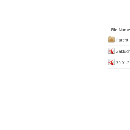
File Name
Parent 
Zakluc
30.01.