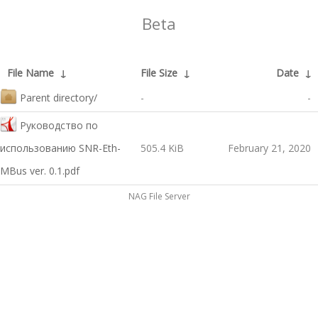
Beta
File Name
↓
File Size
↓
Date
↓
Parent directory/
-
-
Руководство по
использованию SNR-Eth-
505.4 KiB
February 21, 2020
MBus ver. 0.1.pdf
NAG File Server