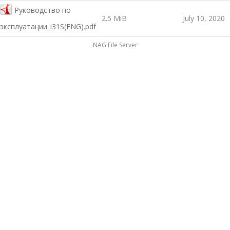
Руководство по
2.5 MiB
July 10, 2020
эксплуатации_i31S(ENG).pdf
NAG File Server