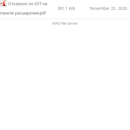
Отказное по 037 на
381.1 KiB
November 25, 2020
панели расширения.pdf
NAG File Server