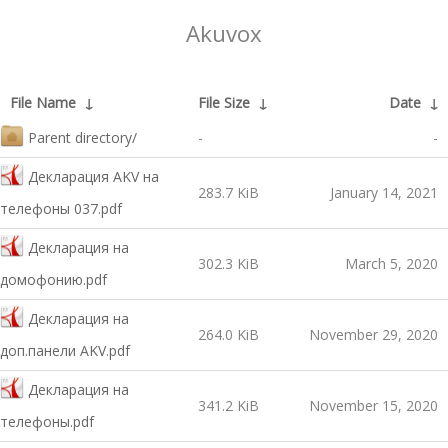
Akuvox
File Name
↓
File Size
↓
Date
↓
Parent directory/
-
-
Декларация AKV на
283.7 KiB
January 14, 2021
телефоны 037.pdf
Декларация на
302.3 KiB
March 5, 2020
домофонию.pdf
Декларация на
264.0 KiB
November 29, 2020
доп.панели AKV.pdf
Декларация на
341.2 KiB
November 15, 2020
телефоны.pdf