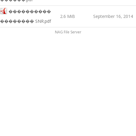
����������
2.6 MiB
September 16, 2014
�������� SNR.pdf
NAG File Server